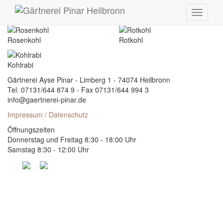
Toggle
Blumenkohl
Spitzkohl
navigati
Rosenkohl
Rotkohl
Kohlrabi
Gärtnerei Ayse Pinar - Limberg 1 - 74074 Heilbronn
Tel. 07131/644 874 9 - Fax 07131/644 994 3
info@gaertnerei-pinar.de
Impressum / Datenschutz
Öffnungszeiten
Donnerstag und Freitag 8:30 - 18:00 Uhr
Samstag 8:30 - 12:00 Uhr